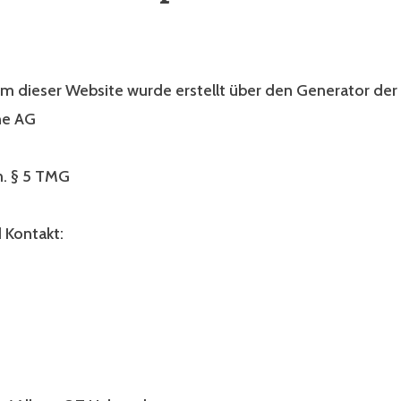
m dieser Website wurde erstellt über den Generator de
ne AG
. § 5 TMG
 Kontakt: