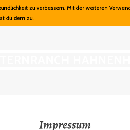
undlichkeit zu verbessern. Mit der weiteren Verwen
ÜBER UNS
ZIMMER
PREISE
KONTAKT
st du dem zu.
TERNRANCH HAHNEN
Impressum