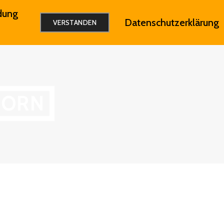
dung
Datenschutzerklärung
IMPRESSUM
VERSTANDEN
HORN