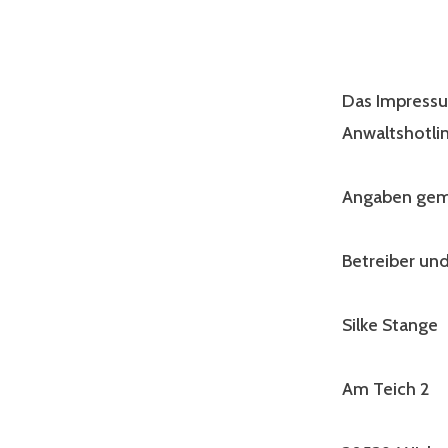
Das Impressu
Anwaltshotli
Angaben gem
Betreiber und
Silke Stange
Am Teich 2