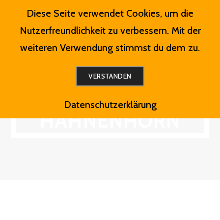
Zum
Diese Seite verwendet Cookies, um die
MENÜ
Inhalt
Nutzerfreundlichkeit zu verbessern. Mit der
springen
weiteren Verwendung stimmst du dem zu.
VERSTANDEN
WESTERNRANCH
Datenschutzerklärung
HAHNENHORN